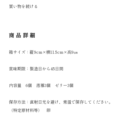
買い物を続ける
商品詳細
箱サイズ：縦9cm×横11.5cm×高9㎝
賞味期限：製造日から45日間
内容量 6個 落雁3個 ゼリー3個
保存方法：直射日光を避け、常温で保存してください。
（特定原材料等） 卵