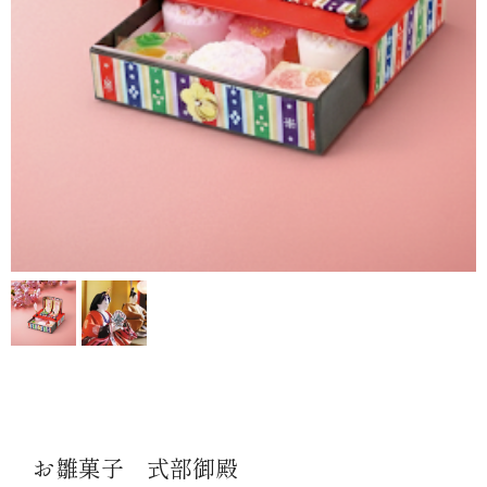
お雛菓子 式部御殿