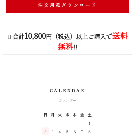
注文用紙ダウンロード
10,800
送料
合計
円（税込）以上ご購入で
無料
!!
CALENDAR
カレンダー
日
月
火
水
木
金
土
1
2
3
4
5
6
7
8