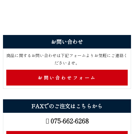
お問 い 合 わ せ
商品に関するお問い合わせは下記フォームよりお気軽にご連絡く
ださ い ま せ 。
お問い合わせフォーム
FAXでのご注文はこ ち ら か ら
075-662-6268