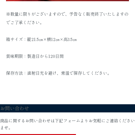
※数量に限りがございますので、予告なく販売終了いたしますの
でご了承ください。
箱サイズ：縦21.5㎝×横12㎝×高3.5㎝
賞味期限：製造日から120日間
保存方法：直射日光を避け、常温で保存してください。
お問い合わせ
商品に関するお問い合わせは下記フォームよりお気軽にご連絡ください
ませ。