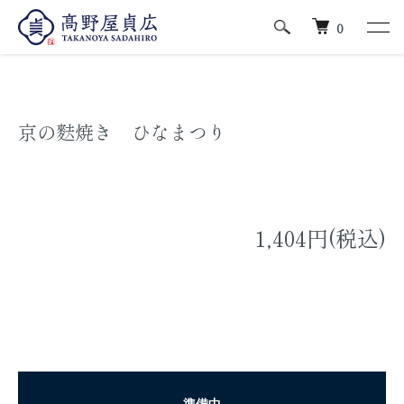
ホーム
行事菓子/おひな菓子
0
京の麩焼き ひなまつり
1,404円(税込)
準備中