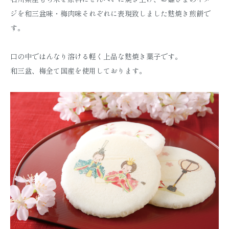
ジを和三盆味・梅肉味それぞれに表現致しました麩焼き煎餅で
す。
口の中ではんなり溶ける軽く上品な麩焼き菓子です。
和三盆、梅全て国産を使用しております。