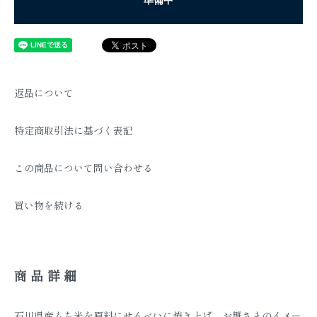
返品について
特定商取引法に基づく表記
この商品について問い合わせる
買い物を続ける
商品詳細
石川県産もち米を原料にせんべいに焼き上げ、お雛さまのイメー