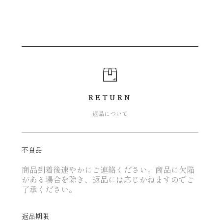
RETURN
返品について
不良品
商品到着後速やかにご連絡ください。商品に欠陥
がある場合を除き、返品には応じかねますのでご
了承ください。
返品期限