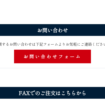
お問 い 合 わ せ
関するお問い合わせは下記フォームよりお気軽にご連絡くださ い ま
お問い合わせフォーム
FAXでのご注文はこ ち ら か ら