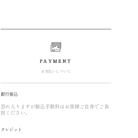
PAYMENT
お支払いについて
銀行振込
恐れ入りますが振込手数料はお客様ご自身でご負
担ください。
クレジット