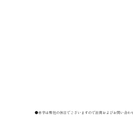
●赤字は弊社の休日でございますので出荷およびお問い合わ