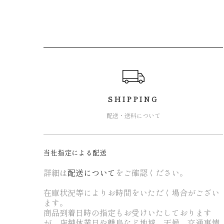
ショッピングガイド
SHIPPING
配送・送料について
当社指定による配送
詳細は
配送について
をご確認ください。
在庫状況等によりお時間をいただく場合がござい
ます。
商品到着日時の指定もお受けいたしております
が、店舗休業日や離島など地域、天候、交通事情