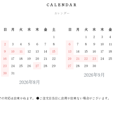
CALENDAR
カレンダー
日
月
火
水
木
金
土
日
月
火
水
木
金
1
1
2
3
4
2
3
4
5
6
7
8
6
7
8
9
10
11
9
10
11
12
13
14
15
13
14
15
16
17
18
16
17
18
19
20
21
22
20
21
22
23
24
25
23
24
25
26
27
28
29
27
28
29
30
30
31
2026年9月
2026年8月
せの対応は出来かねます。 ●ご注文日当日に出荷が出来ない場合がございます。