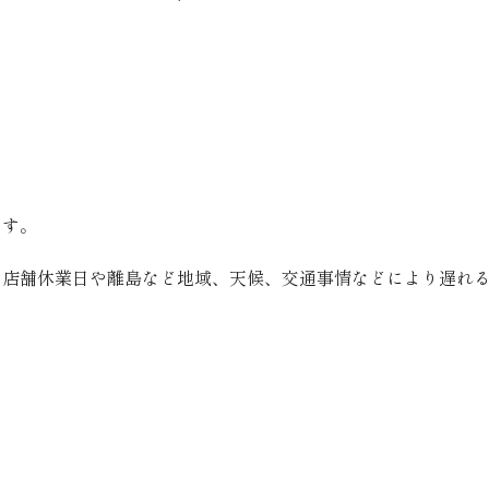
ます。
、店舗休業日や離島など地域、天候、交通事情などにより遅れ