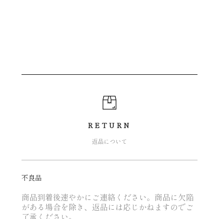
RETURN
返品について
不良品
商品到着後速やかにご連絡ください。商品に欠陥
がある場合を除き、返品には応じかねますのでご
了承ください。