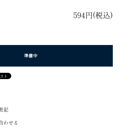
594円(税込)
準備中
表記
合わせる