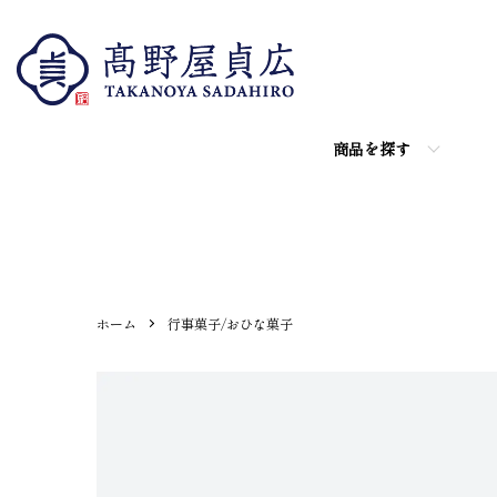
商品を探す
ホーム
行事菓子/おひな菓子