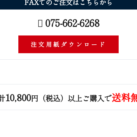
FAXでのご注文はこ ち ら か ら
075-662-6268
注文用紙ダウンロード
10,800
送料
計
円（税込）以上ご購入で