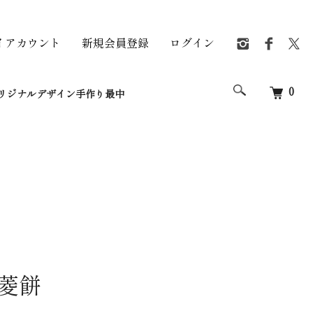
イアカウント
新規会員登録
ログイン
0
リジナルデザイン手作り最中
 菱餅