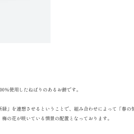
00％使用したねばりのあるお餅です。
新緑」を連想させるということで、組み合わせによって「春の
、梅の花が咲いている情景の配置となっております。