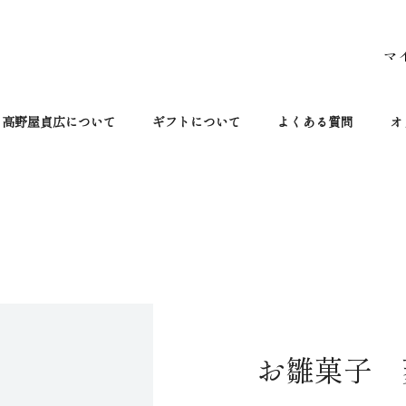
マ
高野屋貞広について
ギフトについて
よくある質問
オ
お雛菓子