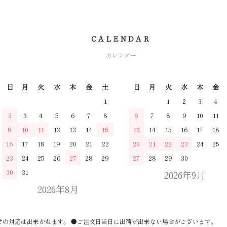
CALENDAR
カレンダー
日
月
火
水
木
金
土
日
月
火
水
木
金
1
1
2
3
4
2
3
4
5
6
7
8
6
7
8
9
10
11
9
10
11
12
13
14
15
13
14
15
16
17
18
16
17
18
19
20
21
22
20
21
22
23
24
25
23
24
25
26
27
28
29
27
28
29
30
30
31
2026年9月
2026年8月
せの対応は出来かねます。 ●ご注文日当日に出荷が出来ない場合がございます。