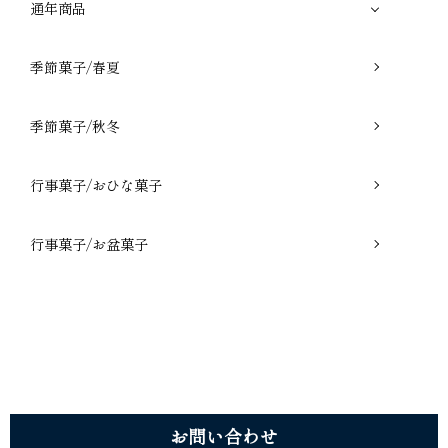
通年商品
季節菓子/春夏
季節菓子/秋冬
行事菓子/おひな菓子
行事菓子/お盆菓子
お問 い 合 わ せ