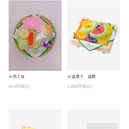
お供え皿
お盆菓子 盆棚
864円(税込)
1,080円(税込)