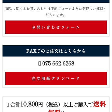
商品に関するお問い合わせは下記フォームよりお気軽にご連絡く
ださ い ま せ 。
お問い合わせフォーム
FAXでのご注文はこ ち ら か ら
075-662-6268
注文用紙ダウンロード
10,800
送料
合計
円（税込）以上ご購入で