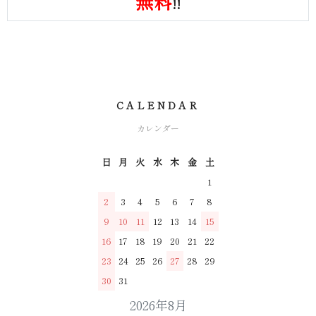
無料
!!
CALENDAR
カレンダー
日
月
火
水
木
金
土
1
2
3
4
5
6
7
8
9
10
11
12
13
14
15
16
17
18
19
20
21
22
23
24
25
26
27
28
29
30
31
2026年8月