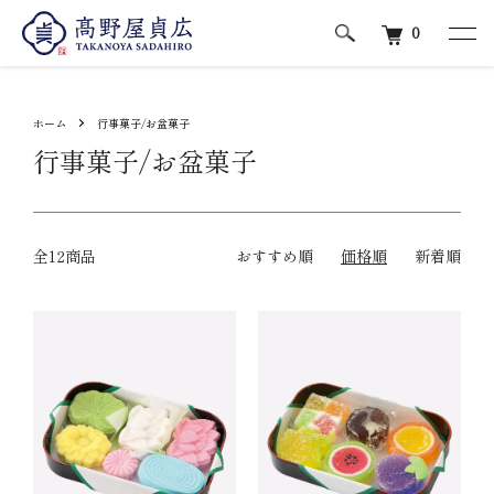
0
ホーム
行事菓子/お盆菓子
行事菓子/お盆菓子
全12商品
おすすめ順
価格順
新着順