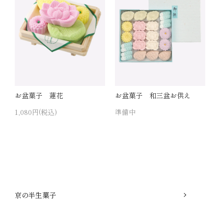
お盆菓子 蓮花
お盆菓子 和三盆お供え
1,080円(税込)
準備中
京の半生菓子