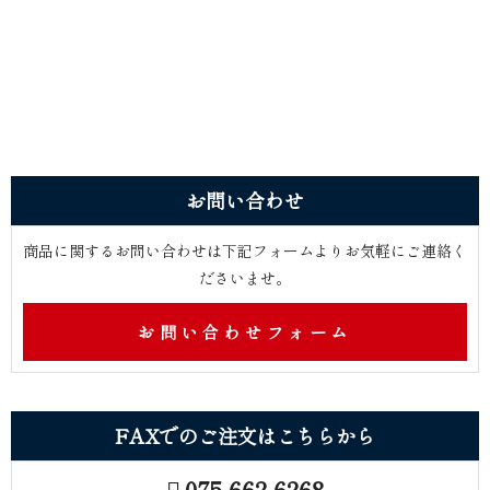
お問 い 合 わ せ
商品に関するお問い合わせは下記フォームよりお気軽にご連絡く
ださ い ま せ 。
お問い合わせフォーム
FAXでのご注文はこ ち ら か ら
075-662-6268