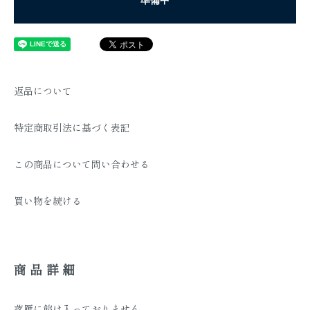
返品について
特定商取引法に基づく表記
この商品について問い合わせる
買い物を続ける
商品詳細
落雁に餡は入っておりません。