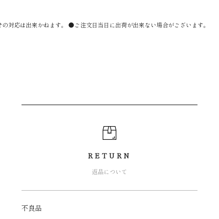
せの対応は出来かねます。 ●ご注文日当日に出荷が出来ない場合がございます。
RETURN
返品について
不良品