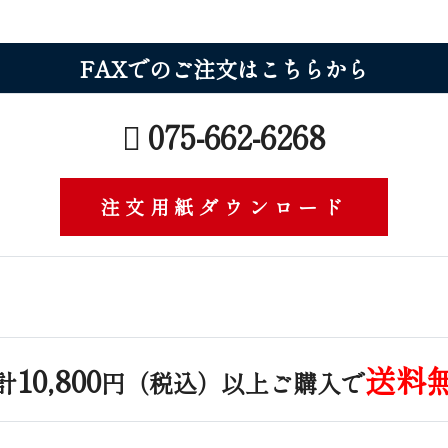
FAXでのご注文はこ ち ら か ら
075-662-6268
注文用紙ダウンロード
10,800
送料
計
円（税込）以上ご購入で