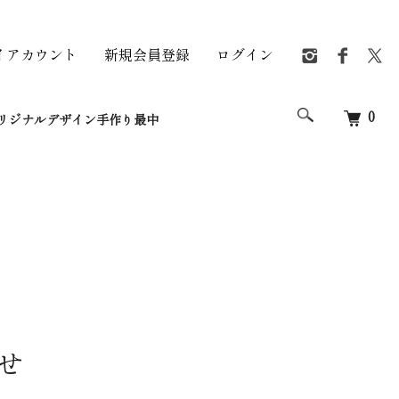
イアカウント
新規会員登録
ログイン
0
リジナルデザイン手作り最中
合せ