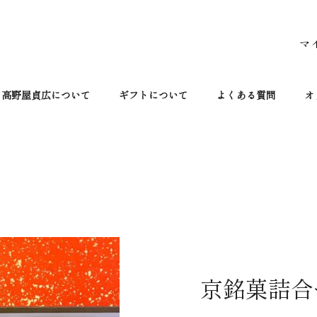
マ
高野屋貞広について
ギフトについて
よくある質問
オ
京銘菓詰