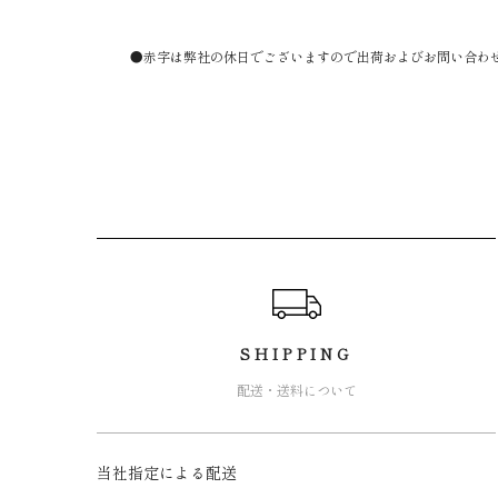
●赤字は弊社の休日でございますので出荷およびお問い合わ
ショッピングガイド
SHIPPING
配送・送料について
当社指定による配送