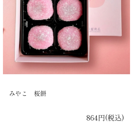
みやこ 桜餅
864円(税込)