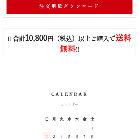
注文用紙ダウンロード
10,800
送料
合計
円（税込）以上ご購入で
無料
!!
CALENDAR
カレンダー
日
月
火
水
木
金
土
1
2
3
4
5
6
7
8