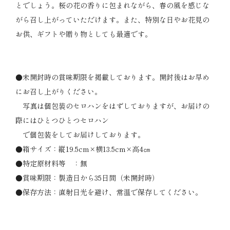
とでしょう。桜の花の香りに包まれながら、春の風を感じな
がら召し上がっていただけます。また、特別な日やお花見の
お供、ギフトや贈り物としても最適です。
●未開封時の賞味期限を掲載しております。開封後はお早め
にお召し上がりください。
写真は個包装のセロハンをはずしておりますが、お届けの
際にはひとつひとつセロハン
で個包装をしてお届けしております。
●箱サイズ：縦19.5cm×横13.5cm×高4㎝
●特定原材料等 ：無
●賞味期限：製造日から35日間（未開封時）
●保存方法：直射日光を避け、常温で保存してください。