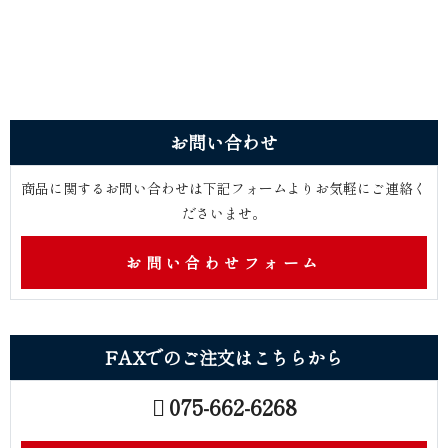
お問 い 合 わ せ
商品に関するお問い合わせは下記フォームよりお気軽にご連絡く
ださ い ま せ 。
お問い合わせフォーム
FAXでのご注文はこ ち ら か ら
075-662-6268