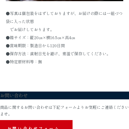
●写真は個包装をはずしておりますが、お届けの際には一組づつ
袋に入った状態
でお届けしております。
●箱サイズ：縦20㎝×横16.5㎝×高4㎝
●賞味期限：製造日から120日間
●保存方法：直射日光を避け、常温で保存してください。
●特定原材料等：無
お問い合わせ
商品に関するお問い合わせは下記フォームよりお気軽にご連絡ください
ませ。
お問い合わせフォーム