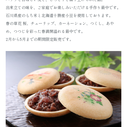
出来立ての味を、ご家庭でお楽しみいただける手作り最中です。
石川県産のもち米と北海道十勝産小豆を使用しております。
春の草花 桜、チューリップ、カーネーション、つくし、あや
め、つつじを彩った春満開溢れる最中です。
2月から5月までの期間限定販売です。