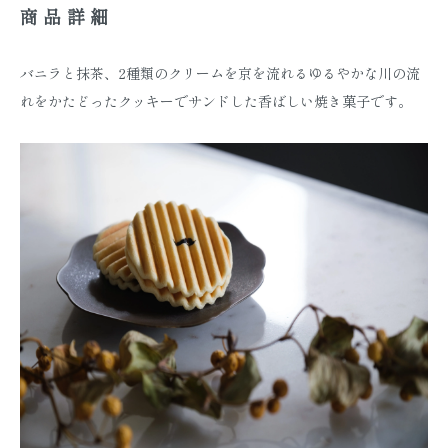
商品詳細
バニラと抹茶、2種類のクリームを京を流れるゆるやかな川の流
れをかたどったクッキーでサンドした香ばしい焼き菓子です。