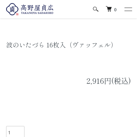
ホーム
通年商品
焼菓子
0
波のいたづら 16枚入（ヴァッフェル）
2,916円(税込)