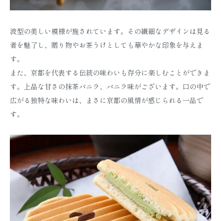
波型の美しい模様が施されています。その繊細なデザインは見る
者を魅了し、贈り物やお茶うけとしても華やかな印象を与えま
す。
また、京都を代表する伝統の味わいも存分に楽しむことができま
す。上品な甘さの抹茶バニラ、バニラ味がございます。口の中で
広がる独特な味わいは、まさに京都の風情が感じられる一品で
す。