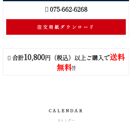
075-662-6268
注文用紙ダウンロード
10,800
送料
合計
円（税込）以上ご購入で
無料
!!
CALENDAR
カレンダー