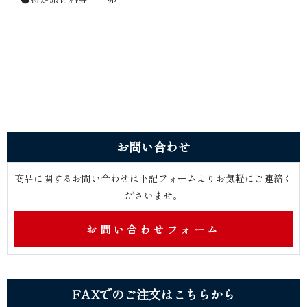
お問 い 合 わ せ
商品に関するお問い合わせは下記フォームよりお気軽にご連絡く
ださ い ま せ 。
お問い合わせフォーム
FAXでのご注文はこ ち ら か ら