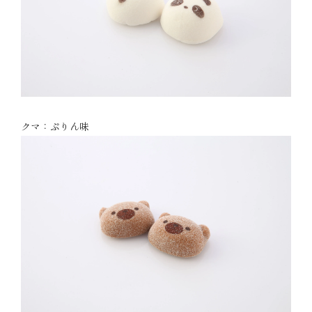
クマ：ぷりん味