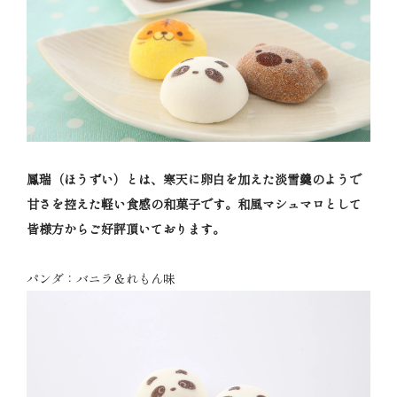
鳳瑞（ほうずい）とは、寒天に卵白を加えた淡雪羹のようで
甘さを控えた軽い食感の和菓子です。和風マシュマロとして
皆様方からご好評頂いております。
パンダ：バニラ＆れもん味